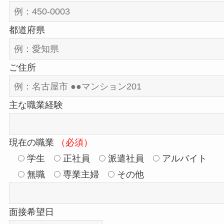
都道府県
ご住所
主な職業経験
現在の職業
（必須）
学生
正社員
派遣社員
アルバイト
無職
専業主婦
その他
面接希望日