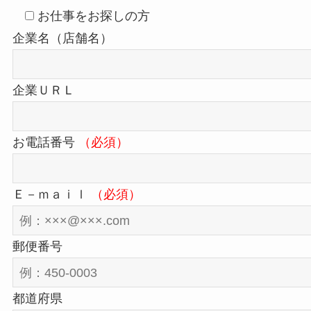
お仕事をお探しの方
企業名（店舗名）
企業ＵＲＬ
お電話番号
（必須）
Ｅ－ｍａｉｌ
（必須）
郵便番号
都道府県