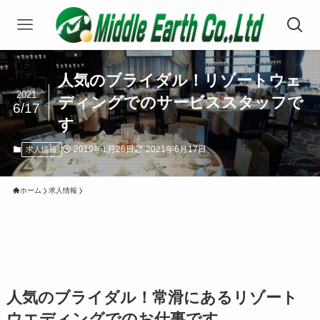
人気のブライダル！リゾートウェ
2021
ディングでのサービススタッフで
6/17
す
2019年1月26日
2021年6月17日
求人情報
ホーム
求人情報
人気のブライダル！常滑にあるリゾート
ウエディングでのお仕事です。