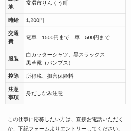
常滑市りんくう町
地
時給
1,200円
交通
電車 1500円まで 車 500円まで
費
白カッターシャツ、黒スラックス
服装
黒革靴（パンプス）
控除
所得税、損害保険料
注意
身だしなみ注意
事項
この仕事に応募したい方は、直接お電話いただく
か、下記フォームよりエントリーしてください。