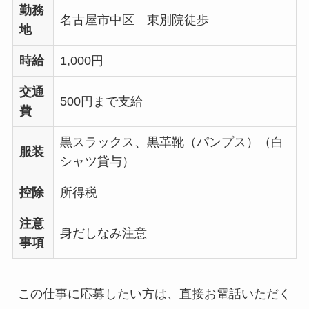
勤務
名古屋市中区 東別院徒歩
地
時給
1,000円
交通
500円まで支給
費
黒スラックス、黒革靴（パンプス）（白
服装
シャツ貸与）
控除
所得税
注意
身だしなみ注意
事項
この仕事に応募したい方は、直接お電話いただく