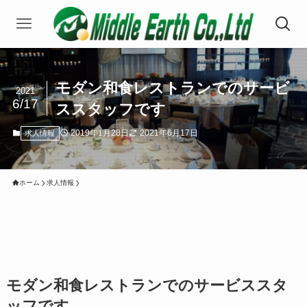
モダン和食レストランでのサービ
2021
6/17
ススタッフです
2019年1月28日
2021年6月17日
求人情報
ホーム
求人情報
モダン和食レストランでのサービススタ
ッフです